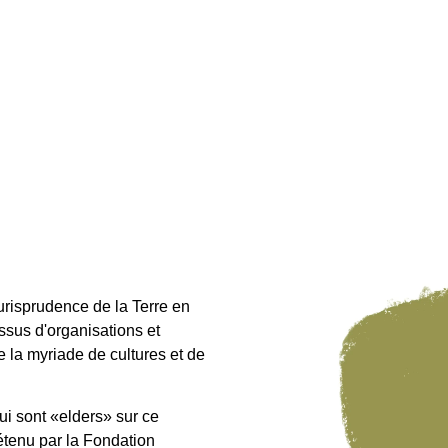
 Jurisprudence de la Terre en
issus d'organisations et
e la myriade de cultures et de
qui sont «elders» sur ce
détenu par la Fondation