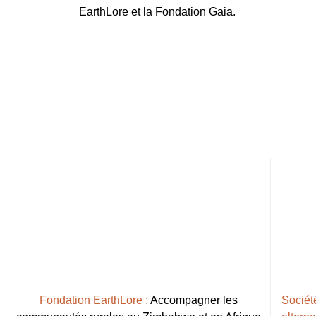
EarthLore et la Fondation Gaia.
Fondation EarthLore :
Accompagner les
Sociét