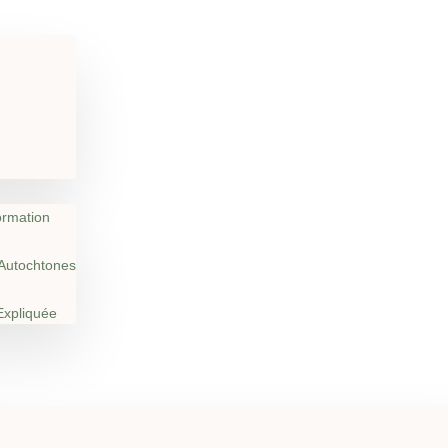
ormation
Autochtones
Expliquée