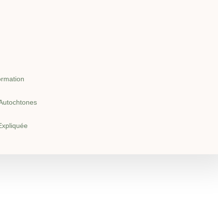
ormation
Autochtones
Expliquée