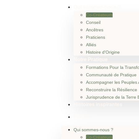
Qui sommes-nous ?
Co-Créateurs
Conseil
Ancêtres
Praticiens
Alliés
Histoire d'Origine
Notre Pratique
Formations Pour la Transf
Communauté de Pratique
Accompagner les Peuples 
Reconstruire la Résilience
Jurisprudence de la Terre 
Histoires inspirantes
English
Qui sommes-nous ?
Co-Créateurs